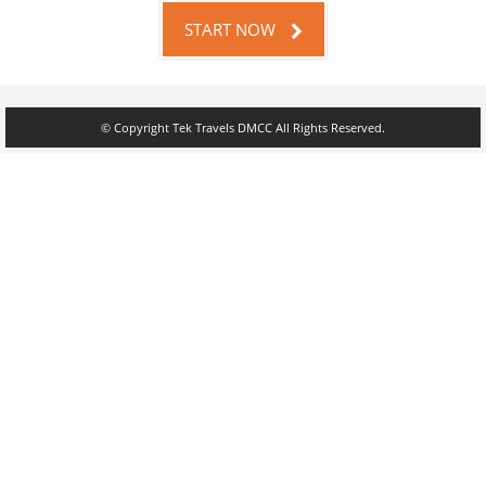
START NOW
© Copyright Tek Travels DMCC All Rights Reserved.