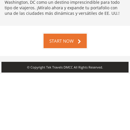
Washington, DC como un destino imprescindible para todo
tipo de viajeros. ¡Míralo ahora y expande tu portafolio con
una de las ciudades más dinámicas y versátiles de EE. UU.!
START NOW
© Copyright Tek Travels DMCC All Rights Reserved.