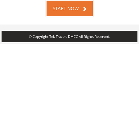
START NOW
© Copyright Tek Travels DMCC All Rights Reserved.