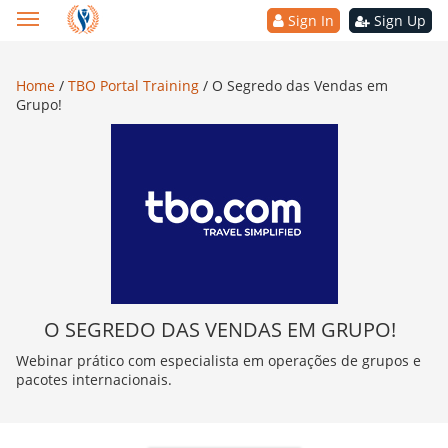
Sign In
Sign Up
Home
/
TBO Portal Training
/
O Segredo das Vendas em
Grupo!
O SEGREDO DAS VENDAS EM GRUPO!
Webinar prático com especialista em operações de grupos e
pacotes internacionais.