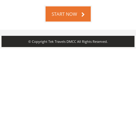
START NOW
© Copyright Tek Travels DMCC All Rights Reserved.