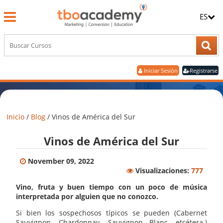
ES
Iniciar Sesión
Registrarse
Inicio
/
Blog
/
Vinos de América del Sur
Vinos de América del Sur
November 09, 2022
Visualizaciones:
777
Vino, fruta y buen tiempo con un poco de música
interpretada por alguien que no conozco.
Si bien los sospechosos típicos se pueden (Cabernet
Sauvignon, Chardonnay, Sauvignon Blanc, etcétera.)