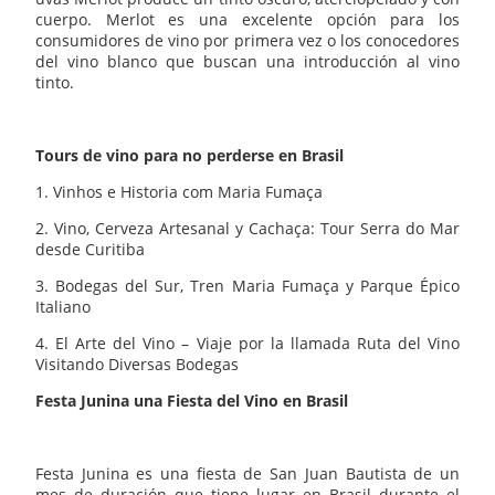
cuerpo. Merlot es una excelente opción para los
consumidores de vino por primera vez o los conocedores
del vino blanco que buscan una introducción al vino
tinto.
Tours de vino para no perderse en Brasil
1. Vinhos e Historia com Maria Fumaça
2. Vino, Cerveza Artesanal y Cachaça: Tour Serra do Mar
desde Curitiba
3. Bodegas del Sur, Tren Maria Fumaça y Parque Épico
Italiano
4. El Arte del Vino – Viaje por la llamada Ruta del Vino
Visitando Diversas Bodegas
Festa Junina una Fiesta del Vino en Brasil
Festa Junina es una fiesta de San Juan Bautista de un
mes de duración que tiene lugar en Brasil durante el