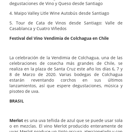
degustaciones de Vino y Queso desde Santiago
4. Maipo Valley Litle Wine Autobús desde Santiago
5. Tour de Cata de Vinos desde Santiago: Valle de
Casablanca y Cuatro Viñedos
Festival del Vino Vendimia de Colchagua en Chile
La celebración de la Vendimia de Colchagua, una de las
celebraciones de cosecha más grandes de Chile, se
realiza en la plaza de Santa Cruz este año los días 6, 7 y
8 de Marzo de 2020. Varias bodegas de Colchagua
estarán reventando corchos en sus últimos
lanzamientos, así que espere degustaciones, música y
pisoteo de uva.
BRASIL
Merlot
es una uva teñida de azul que se puede usar sola
o en mezclas. El vino Merlot producido enteramente de
uvas Merlot produce un tinto oscuro, aterciopelado y con