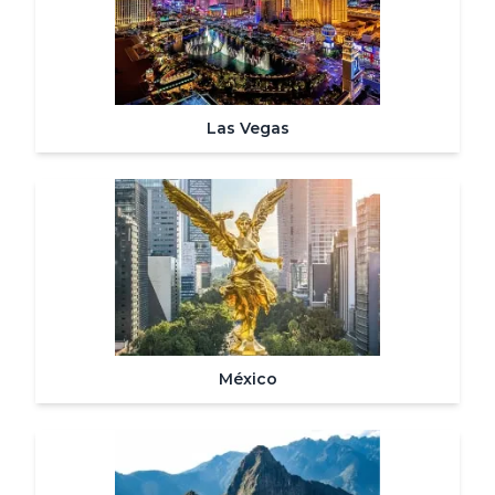
Las Vegas
México