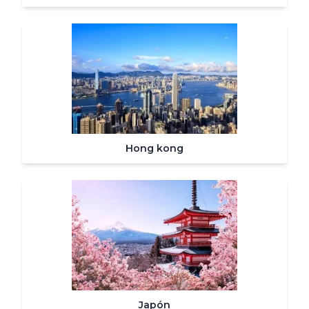
Hong kong
Japón