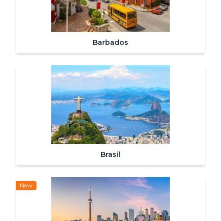
Barbados
Brasil
New