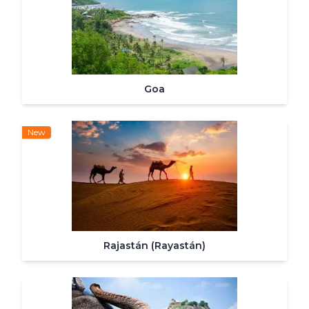
Goa
New
Rajastán (Rayastán)