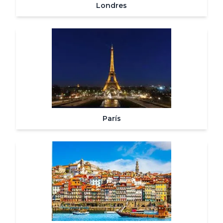
Londres
París