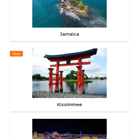
Jamaica
New
Kissimmee