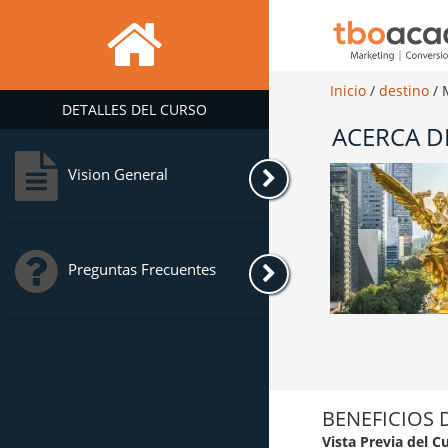
Inicio
/
destino
/
DETALLES DEL CURSO
ACERCA D
Vision General
Preguntas Frecuentes
BENEFICIOS 
Vista Previa del C