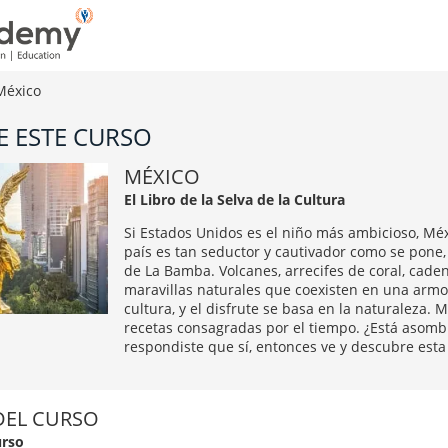
México
E ESTE CURSO
MÉXICO
El Libro de la Selva de la Cultura
Si Estados Unidos es el niño más ambicioso, Méx
país es tan seductor y cautivador como se pone
de La Bamba. Volcanes, arrecifes de coral, cad
maravillas naturales que coexisten en una armo
cultura, y el disfrute se basa en la naturaleza
recetas consagradas por el tiempo. ¿Está asombr
respondiste que sí, entonces ve y descubre est
DEL CURSO
urso