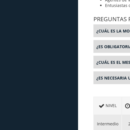
Entusiastas d
PREGUNTAS 
¿CUÁL ES LA MO
¿ES OBLIGATORI
¿CUÁL ES EL ME
¿ES NECESARIA 
NIVEL
Intermedio