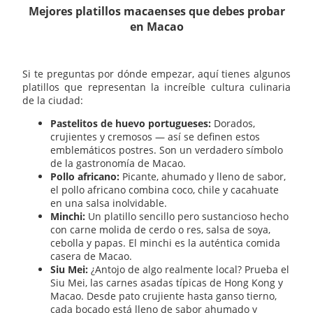
Mejores platillos macaenses que debes probar
en Macao
Si te preguntas por dónde empezar, aquí tienes algunos
platillos que representan la increíble cultura culinaria
de la ciudad:
Pastelitos de huevo portugueses:
Dorados,
crujientes y cremosos — así se definen estos
emblemáticos postres. Son un verdadero símbolo
de la gastronomía de Macao.
Pollo africano:
Picante, ahumado y lleno de sabor,
el pollo africano combina coco, chile y cacahuate
en una salsa inolvidable.
Minchi:
Un platillo sencillo pero sustancioso hecho
con carne molida de cerdo o res, salsa de soya,
cebolla y papas. El minchi es la auténtica comida
casera de Macao.
Siu Mei:
¿Antojo de algo realmente local? Prueba el
Siu Mei, las carnes asadas típicas de Hong Kong y
Macao. Desde pato crujiente hasta ganso tierno,
cada bocado está lleno de sabor ahumado y