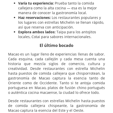
Varía tu experiencia:
Prueba tanto la comida
callejera como la alta cocina — esa es la mejor
manera de conocer la gastronomía local.
Haz reservaciones:
Los restaurantes populares y
los lugares con estrellas Michelin se llenan rápido,
así que reserva con anticipación.
Explora ambos lados:
Taipa para los antojitos
locales, Cotai para sabores internacionales.
El último bocado
Macao es un lugar lleno de experiencias llenas de sabor.
Cada esquina, cada callejón y cada mesa cuenta una
historia que mezcla siglos de comercio, cultura y
creatividad. Desde restaurantes con estrella Michelin
hasta puestos de comida callejera que chisporrotean, la
gastronomía de Macao captura la esencia tanto de
Oriente como de Occidente. Tanto si te antoja comida
portuguesa en Macao, platos de fusión chino portugués
o auténtica cocina macaense, la ciudad lo ofrece todo.
Desde restaurantes con estrellas Michelin hasta puestos
de comida callejera chispeante, la gastronomía de
Macao captura la esencia del Este y el Oeste.