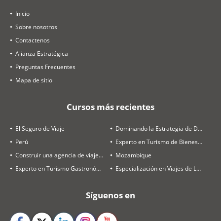
Inicio
Sobre nosotros
Contactenos
Alianza Estratégica
Preguntas Frecuentes
Mapa de sitio
Cursos más recientes
El Seguro de Viaje
Dominando la Estrategia de Destinos y Ventas
Perú
Experto en Turismo de Bienestar
Construir una agencia de viajes rentable en 2026
Mozambique
Experto en Turismo Gastronómico
Especialización en Viajes de Luna de Miel
Síguenos en