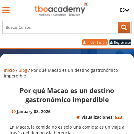
ES
Iniciar Sesión
Registrarse
Inicio
/
Blog
/
Por qué Macao es un destino gastronómico
imperdible
Por qué Macao es un destino
gastronómico imperdible
January 08, 2026
Visualizaciones:
523
En Macao, la comida no es solo una comida; es un viaje a
través del tiempo y la herencia.