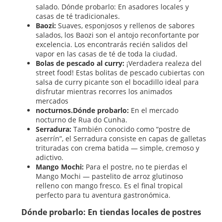
salado. Dónde probarlo: En asadores locales y
casas de té tradicionales.
Baozi:
Suaves, esponjosos y rellenos de sabores
salados, los Baozi son el antojo reconfortante por
excelencia. Los encontrarás recién salidos del
vapor en las casas de té de toda la ciudad.
Bolas de pescado al curry:
¡Verdadera realeza del
street food! Estas bolitas de pescado cubiertas con
salsa de curry picante son el bocadillo ideal para
disfrutar mientras recorres los animados
mercados
nocturnos.Dónde probarlo:
En el mercado
nocturno de Rua do Cunha.
Serradura:
También conocido como “postre de
aserrín”, el Serradura consiste en capas de galletas
trituradas con crema batida — simple, cremoso y
adictivo.
Mango Mochi:
Para el postre, no te pierdas el
Mango Mochi — pastelito de arroz glutinoso
relleno con mango fresco. Es el final tropical
perfecto para tu aventura gastronómica.
Dónde probarlo: En tiendas locales de postres