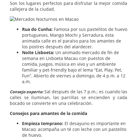
Son los lugares perfectos para disfrutar la mejor comida
callejera de la ciudad.
Rua do Cunha:
Famosa por sus pastelitos de huevo
portugueses, Mango Mochi y Serradura, esta
animada calle es el paraíso para los amantes de
los postres después del atardecer.
Noite Lisboeta:
Un animado mercado de fin de
semana en Lisboeta Macau con puestos de
comida, juegos, música en vivo y un ambiente
familiar y pet-friendly bajo el lema “Eat, Play, Pet,
Fun”. Abierto de viernes a domingo, de 4 p.m. a 12
a.m.
Sal después de las 7 p.m.; es cuando las
Consejo experto:
calles se iluminan, las parrillas se encienden y cada
bocado se convierte en una celebración.
Consejos para amantes de la comida
Empieza temprano:
El desayuno es importante en
Macao; acompaña un té con leche con un pastelito
de huevo.