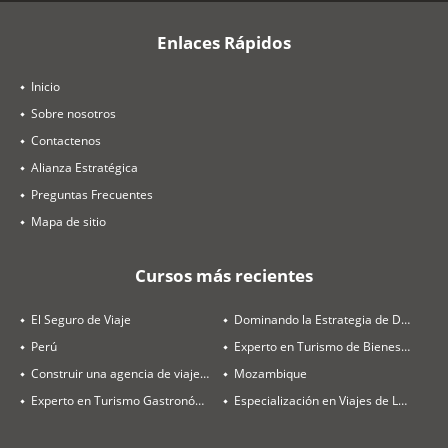
Enlaces Rápidos
Inicio
Sobre nosotros
Contactenos
Alianza Estratégica
Preguntas Frecuentes
Mapa de sitio
Cursos más recientes
El Seguro de Viaje
Dominando la Estrategia de Destinos y Ventas
Perú
Experto en Turismo de Bienestar
Construir una agencia de viajes rentable en 2026
Mozambique
Experto en Turismo Gastronómico
Especialización en Viajes de Luna de Miel