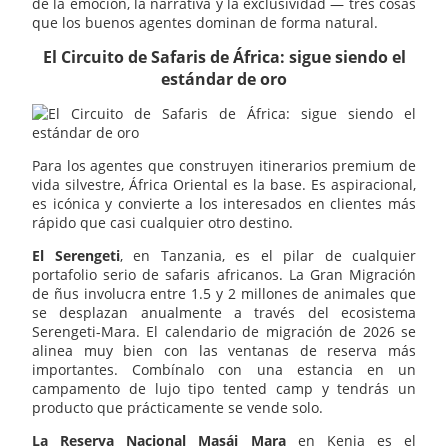
de la emoción, la narrativa y la exclusividad — tres cosas
que los buenos agentes dominan de forma natural.
El Circuito de Safaris de África: sigue siendo el
estándar de oro
Para los agentes que construyen itinerarios premium de
vida silvestre, África Oriental es la base. Es aspiracional,
es icónica y convierte a los interesados en clientes más
rápido que casi cualquier otro destino.
El Serengeti
, en Tanzania, es el pilar de cualquier
portafolio serio de safaris africanos. La Gran Migración
de ñus involucra entre 1.5 y 2 millones de animales que
se desplazan anualmente a través del ecosistema
Serengeti-Mara. El calendario de migración de 2026 se
alinea muy bien con las ventanas de reserva más
importantes. Combínalo con una estancia en un
campamento de lujo tipo tented camp y tendrás un
producto que prácticamente se vende solo.
La Reserva Nacional Masái Mara
en Kenia es el