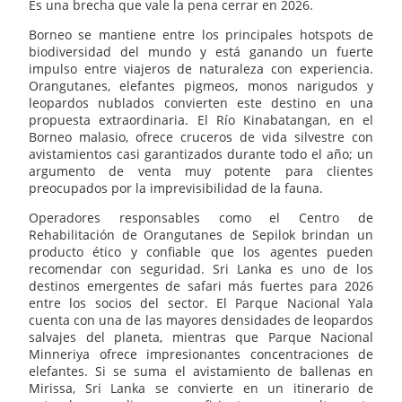
Es una brecha que vale la pena cerrar en 2026.
Borneo se mantiene entre los principales hotspots de
biodiversidad del mundo y está ganando un fuerte
impulso entre viajeros de naturaleza con experiencia.
Orangutanes, elefantes pigmeos, monos narigudos y
leopardos nublados convierten este destino en una
propuesta extraordinaria. El Río Kinabatangan, en el
Borneo malasio, ofrece cruceros de vida silvestre con
avistamientos casi garantizados durante todo el año; un
argumento de venta muy potente para clientes
preocupados por la imprevisibilidad de la fauna.
Operadores responsables como el Centro de
Rehabilitación de Orangutanes de Sepilok brindan un
producto ético y confiable que los agentes pueden
recomendar con seguridad. Sri Lanka es uno de los
destinos emergentes de safari más fuertes para 2026
entre los socios del sector. El Parque Nacional Yala
cuenta con una de las mayores densidades de leopardos
salvajes del planeta, mientras que Parque Nacional
Minneriya ofrece impresionantes concentraciones de
elefantes. Si se suma el avistamiento de ballenas en
Mirissa, Sri Lanka se convierte en un itinerario de