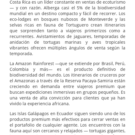
Costa Rica es un líder constante en ventas de ecoturismo
— y con razón. Alberga casi el 5% de la biodiversidad
mundial en un destino compacto y fácil de recorrer. Los
eco-lodges en bosques nubosos de Monteverde y las
selvas ricas en fauna de Tortuguero crean itinerarios
que sorprenden tanto a viajeros primerizos como a
recurrentes. Avistamientos de jaguares, temporadas de
anidación de tortugas marinas y aves tropicales
vibrantes ofrecen múltiples ángulos de venta según la
temporada.
La Amazon Rainforest —que se extiende por Brasil, Perú,
Colombia y más— es el producto definitivo de
biodiversidad del mundo. Los itinerarios de cruceros por
el Amazonas a través de la Reserva Pacaya-Samiria están
creciendo en demanda entre viajeros premium que
buscan expediciones inmersivas en grupos pequeños. Es
una venta de alta convicción para clientes que ya han
vivido la experiencia africana.
Las Islas Galápagos en Ecuador siguen siendo uno de los
productos premium más efectivos para cerrar ventas en
el portafolio de cualquier agente. Los encuentros con la
fauna aquí son cercanos y relajados — tortugas gigantes,