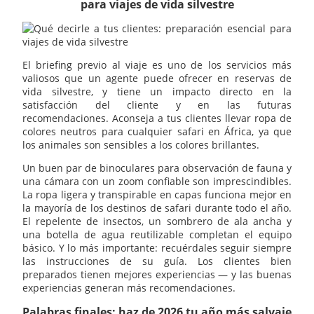
para viajes de vida silvestre
El briefing previo al viaje es uno de los servicios más
valiosos que un agente puede ofrecer en reservas de
vida silvestre, y tiene un impacto directo en la
satisfacción del cliente y en las futuras
recomendaciones. Aconseja a tus clientes llevar ropa de
colores neutros para cualquier safari en África, ya que
los animales son sensibles a los colores brillantes.
Un buen par de binoculares para observación de fauna y
una cámara con un zoom confiable son imprescindibles.
La ropa ligera y transpirable en capas funciona mejor en
la mayoría de los destinos de safari durante todo el año.
El repelente de insectos, un sombrero de ala ancha y
una botella de agua reutilizable completan el equipo
básico. Y lo más importante: recuérdales seguir siempre
las instrucciones de su guía. Los clientes bien
preparados tienen mejores experiencias — y las buenas
experiencias generan más recomendaciones.
Palabras finales: haz de 2026 tu año más salvaje