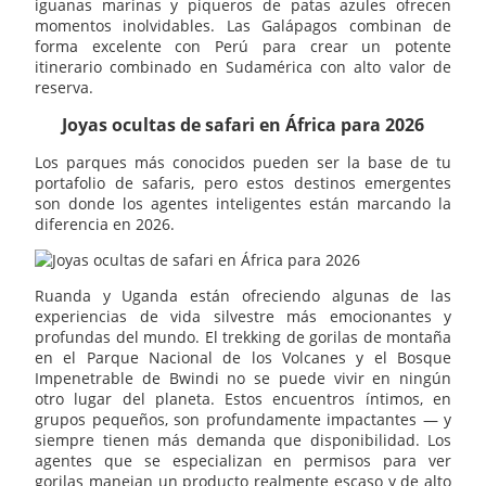
iguanas marinas y piqueros de patas azules ofrecen
momentos inolvidables. Las Galápagos combinan de
forma excelente con Perú para crear un potente
itinerario combinado en Sudamérica con alto valor de
reserva.
Joyas ocultas de safari en África para 2026
Los parques más conocidos pueden ser la base de tu
portafolio de safaris, pero estos destinos emergentes
son donde los agentes inteligentes están marcando la
diferencia en 2026.
Ruanda y Uganda están ofreciendo algunas de las
experiencias de vida silvestre más emocionantes y
profundas del mundo. El trekking de gorilas de montaña
en el Parque Nacional de los Volcanes y el Bosque
Impenetrable de Bwindi no se puede vivir en ningún
otro lugar del planeta. Estos encuentros íntimos, en
grupos pequeños, son profundamente impactantes — y
siempre tienen más demanda que disponibilidad. Los
agentes que se especializan en permisos para ver
gorilas manejan un producto realmente escaso y de alto