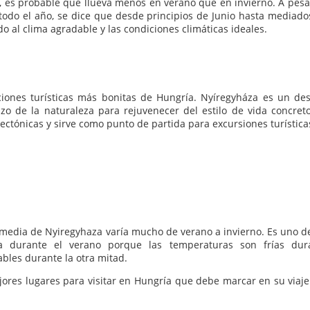
, es probable que llueva menos en verano que en invierno. A pesa
todo el año, se dice que desde principios de Junio hasta mediado
o al clima agradable y las condiciones climáticas ideales.
ciones turísticas más bonitas de Hungría. Nyíregyháza es un des
zo de la naturaleza para rejuvenecer del estilo de vida concreto
ctónicas y sirve como punto de partida para excursiones turística
edia de Nyiregyhaza varía mucho de verano a invierno. Es uno de
ía durante el verano porque las temperaturas son frías dur
bles durante la otra mitad.
mejores lugares para visitar en Hungría que debe marcar en su viaj