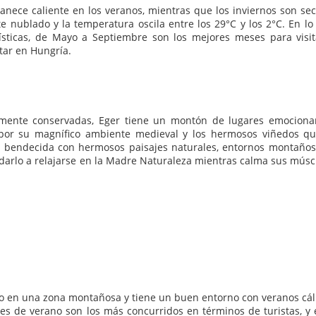
ece caliente en los veranos, mientras que los inviernos son sec
e nublado y la temperatura oscila entre los 29°C y los 2°C. En lo
rísticas, de Mayo a Septiembre son los mejores meses para visit
itar en Hungría.
amente conservadas, Eger tiene un montón de lugares emociona
 por su magnífico ambiente medieval y los hermosos viñedos qu
á bendecida con hermosos paisajes naturales, entornos montaños
darlo a relajarse en la Madre Naturaleza mientras calma sus músc
o en una zona montañosa y tiene un buen entorno con veranos cál
es de verano son los más concurridos en términos de turistas, y 