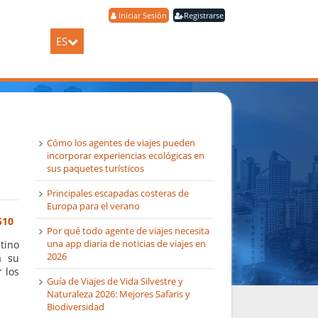
Iniciar Sesión
Registrarse
ES
Cómo los agentes de viajes pueden
incorporar experiencias ecológicas en
sus paquetes turísticos
Principales escapadas costeras de
Europa para el verano
510
Por qué todo agente de viajes necesita
una app diaria de noticias de viajes en
tino
2026
a su
 los
Guía de Viajes de Vida Silvestre y
Naturaleza 2026: Mejores Safaris y
Biodiversidad