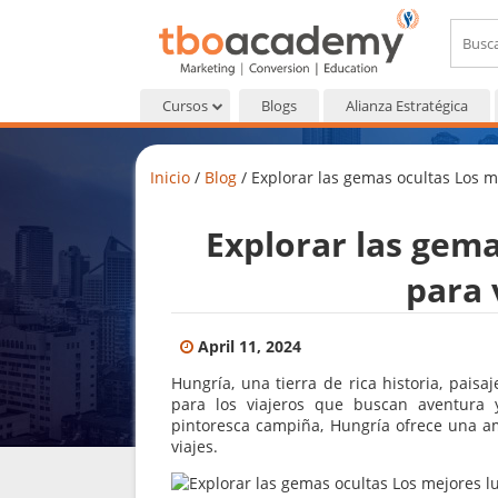
Cursos
Blogs
Alianza Estratégica
Inicio
/
Blog
/
Explorar las gemas ocultas Los m
Explorar las gema
para 
April 11, 2024
Hungría, una tierra de rica historia, pais
para los viajeros que buscan aventura 
pintoresca campiña, Hungría ofrece una am
viajes.