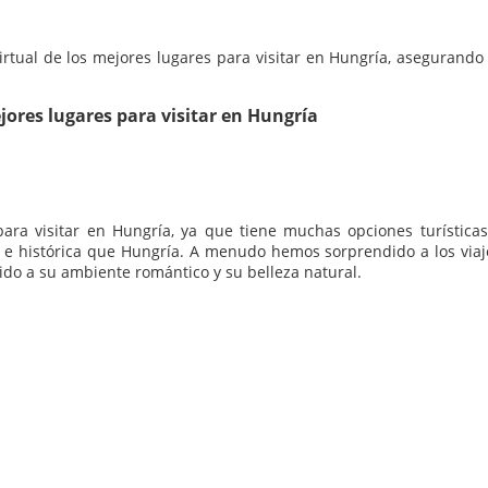
virtual de los mejores lugares para visitar en Hungría, asegurando
jores lugares para visitar en Hungría
ara visitar en Hungría, ya que tiene muchas opciones turísticas
l e histórica que Hungría. A menudo hemos sorprendido a los viaj
bido a su ambiente romántico y su belleza natural.