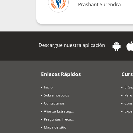
Prashant Surendra
Descargue nuestra aplicación
Enlaces Rápidos
Curs
Inicio
El Se
Sobre nosotros
Perú
Contactenos
Alianza Estratégica
Preguntas Frecuentes
Mapa de sitio