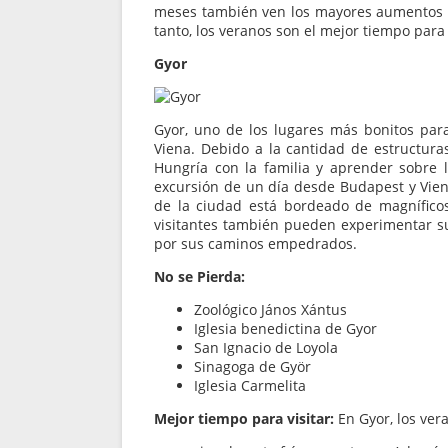
meses también ven los mayores aumentos de
tanto, los veranos son el mejor tiempo para 
Gyor
Gyor, uno de los lugares más bonitos par
Viena. Debido a la cantidad de estructuras
Hungría con la familia y aprender sobre la
excursión de un día desde Budapest y Vien
de la ciudad está bordeado de magníficos e
visitantes también pueden experimentar s
por sus caminos empedrados.
No se Pierda:
Zoológico János Xántus
Iglesia benedictina de Gyor
San Ignacio de Loyola
Sinagoga de Györ
Iglesia Carmelita
Mejor tiempo para visitar:
En Gyor, los ver