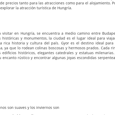
 precios tanto para las atracciones como para el alojamiento. Po
explorar la atracción turística de Hungría.
a visitar en Hungría, se encuentra a medio camino entre Budape
 históricas y monumentos, la ciudad es el lugar ideal para viaja
 rica historia y cultura del país. Gyor es el destino ideal para
a, ya que lo rodean colinas boscosas y hermosos prados. Cada ri
dificios históricos, elegantes catedrales y estatuas milenarias.
u encanto rústico y encontrar algunas joyas escondidas serpente
anos son suaves y los inviernos son