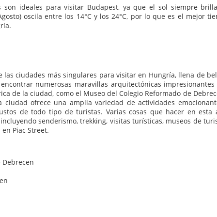
son ideales para visitar Budapest, ya que el sol siempre brilla
gosto) oscila entre los 14°C y los 24°C, por lo que es el mejor ti
ría.
 las ciudades más singulares para visitar en Hungría, llena de bel
encontrar numerosas maravillas arquitectónicas impresionantes
órica de la ciudad, como el Museo del Colegio Reformado de Debrec
 La ciudad ofrece una amplia variedad de actividades emocionant
gustos de todo tipo de turistas. Varias cosas que hacer en esta 
cluyendo senderismo, trekking, visitas turísticas, museos de turi
en Piac Street.
de Debrecen
cen