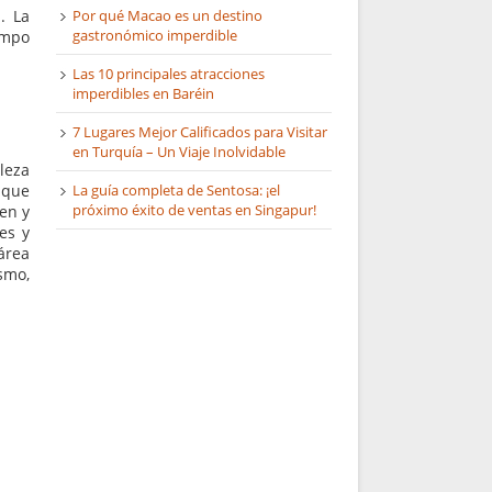
Por qué Macao es un destino
. La
gastronómico imperdible
empo
Las 10 principales atracciones
imperdibles en Baréin
7 Lugares Mejor Calificados para Visitar
en Turquía – Un Viaje Inolvidable
leza
La guía completa de Sentosa: ¡el
 que
próximo éxito de ventas en Singapur!
en y
es y
área
smo,