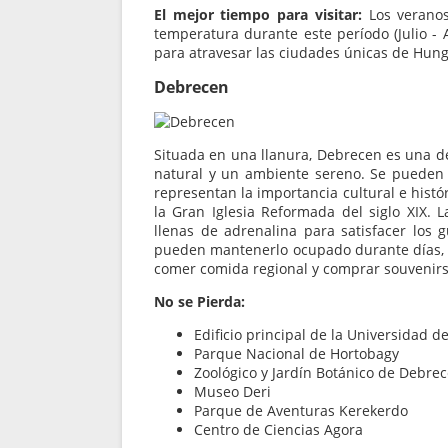
El mejor tiempo para visitar:
Los veranos 
temperatura durante este período (Julio - A
para atravesar las ciudades únicas de Hung
Debrecen
Situada en una llanura, Debrecen es una de
natural y un ambiente sereno. Se pueden 
representan la importancia cultural e hist
la Gran Iglesia Reformada del siglo XIX.
llenas de adrenalina para satisfacer los 
pueden mantenerlo ocupado durante días, in
comer comida regional y comprar souvenirs 
No se Pierda:
Edificio principal de la Universidad 
Parque Nacional de Hortobagy
Zoológico y Jardín Botánico de Debre
Museo Deri
Parque de Aventuras Kerekerdo
Centro de Ciencias Agora