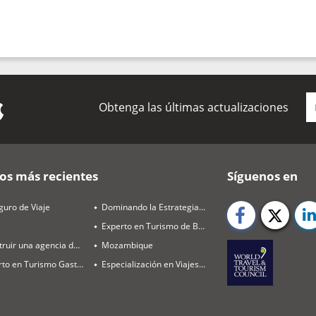
Obtenga las últimas actualizaciones
os más recientes
Síguenos en
guro de Viaje
Dominando la Estrategia de Destinos y Ventas
Experto en Turismo de Bienestar
Construir una agencia de viajes rentable en 2026
Mozambique
Experto en Turismo Gastronómico
Especialización en Viajes de Luna de Miel