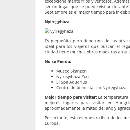
excepcionalmente fríos y ventosos. Además
ser un lugar que se puede visitar durante 
Septiembre es el mejor tiempo para ir debid
Nyíregyháza
Es pequeñita pero tiene una de las atrac
ideal para los viajeros que buscan el rega
ciudad tiene muchas obras maestras arquite
No se Pierda:
Museo Skanzen
Nyíregyháza Zoo
El Spa Aquarius
Centro de bienestar en Nyiregyhaza
Mejor tiempo para visitar:
La temperatura m
mejores lugares para visitar en Hungr
aproximadamente la mitad del año y agrada
Por lo tanto, esta es nuestra lista de los 
Europa.