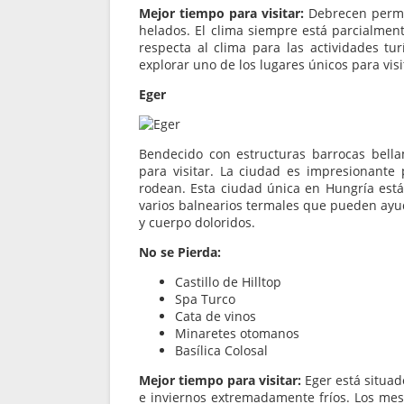
Mejor tiempo para visitar:
Debrecen perman
helados. El clima siempre está parcialment
respecta al clima para las actividades tu
explorar uno de los lugares únicos para vis
Eger
Bendecido con estructuras barrocas bell
para visitar. La ciudad es impresionante
rodean. Esta ciudad única en Hungría est
varios balnearios termales que pueden ayu
y cuerpo doloridos.
No se Pierda:
Castillo de Hilltop
Spa Turco
Cata de vinos
Minaretes otomanos
Basílica Colosal
Mejor tiempo para visitar:
Eger está situad
e inviernos extremadamente fríos. Los mes