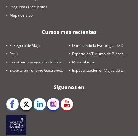
Preguntas Frecuentes
Mapa de sitio
Cursos más recientes
El Seguro de Viaje
Dominando la Estrategia de Destinos y Ventas
Perú
Experto en Turismo de Bienestar
Construir una agencia de viajes rentable en 2026
Mozambique
Experto en Turismo Gastronómico
Especialización en Viajes de Luna de Miel
Síguenos en