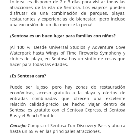
Lo ideal es disponer de 2 o 3 días para visitar todas las
atracciones de la isla de Sentosa. Los viajeros pueden
disfrutar de una combinación de parques, playas,
restaurantes y experiencias de bienestar, ¡pero incluso
una excursión de un día merece la pena!
¿Sentosa es un buen lugar para familias con niños?
¡Al 100 %! Desde Universal Studios y Adventure Cove
Waterpark hasta Wings of Time Fireworks Symphony y
clubes de playa, en Sentosa hay un sinfín de cosas que
hacer para todas las edades.
¿Es Sentosa cara?
Puede ser lujoso, pero hay zonas de restauración
económicas, acceso gratuito a la playa y ofertas de
entradas combinadas que ofrecen una excelente
relación calidad-precio. De hecho, viajar dentro de
Sentosa es gratuito con el Sentosa Express, el Sentosa
Bus y el Beach Shuttle.
Compra el Sentosa Fun Discovery Pass y ahorra
Consejo:
hasta un 55 % en las principales atracciones.