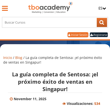
ES
Iniciar Sesión
Registrarse
Inicio
/
Blog
/
La guía completa de Sentosa: ¡el próximo éxito
de ventas en Singapur!
La guía completa de Sentosa: ¡el
próximo éxito de ventas en
Singapur!
November 11, 2025
Visualizaciones:
534