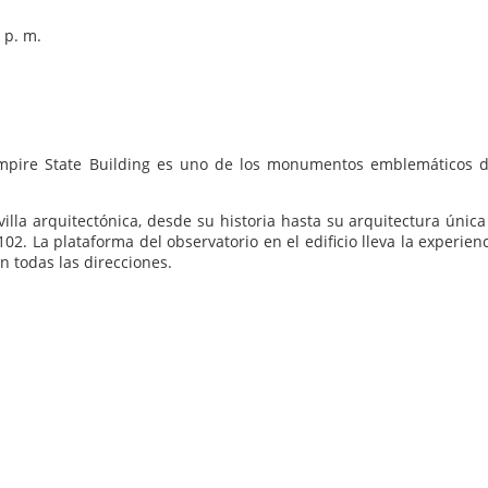
 p. m.
Empire State Building es uno de los monumentos emblemáticos d
la arquitectónica, desde su historia hasta su arquitectura única 
102. La plataforma del observatorio en el edificio lleva la experien
en todas las direcciones.