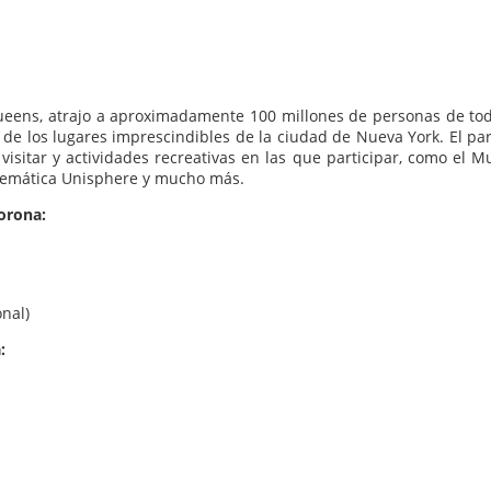
eens, atrajo a aproximadamente 100 millones de personas de tod
e los lugares imprescindibles de la ciudad de Nueva York. El pa
isitar y actividades recreativas en las que participar, como el M
blemática Unisphere y mucho más.
orona:
nal)
: