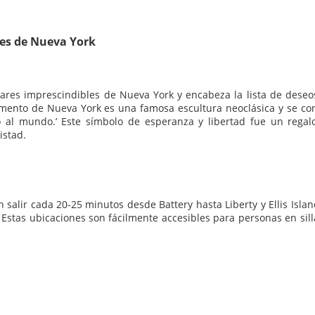
les de Nueva York
gares imprescindibles de Nueva York y encabeza la lista de deseo
umento de Nueva York es una famosa escultura neoclásica y se co
o al mundo.’ Este símbolo de esperanza y libertad fue un regal
istad.
n salir cada 20-25 minutos desde Battery hasta Liberty y Ellis Islan
s. Estas ubicaciones son fácilmente accesibles para personas en sil