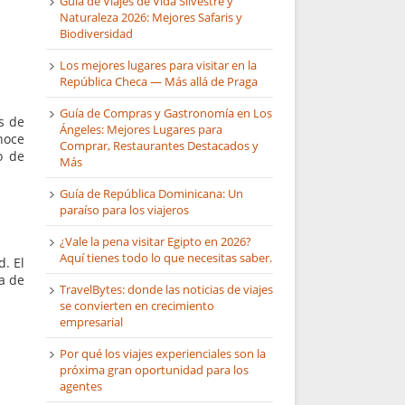
Guía de Viajes de Vida Silvestre y
Naturaleza 2026: Mejores Safaris y
Biodiversidad
Los mejores lugares para visitar en la
República Checa — Más allá de Praga
Guía de Compras y Gastronomía en Los
s de
Ángeles: Mejores Lugares para
noce
Comprar, Restaurantes Destacados y
o de
Más
Guía de República Dominicana: Un
paraíso para los viajeros
¿Vale la pena visitar Egipto en 2026?
Aquí tienes todo lo que necesitas saber.
d. El
la de
TravelBytes: donde las noticias de viajes
se convierten en crecimiento
empresarial
Por qué los viajes experienciales son la
próxima gran oportunidad para los
agentes