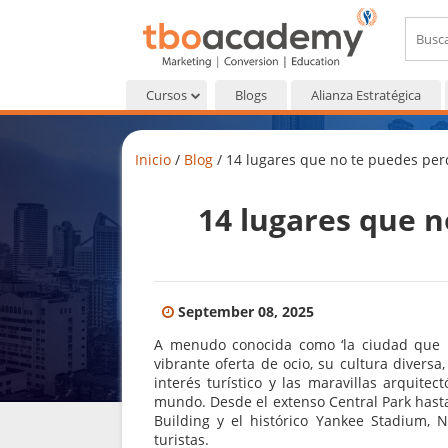
Cursos
Blogs
Alianza Estratégica
Inicio
/
Blog
/
14 lugares que no te puedes per
14 lugares que 
September 08, 2025
A menudo conocida como ‘la ciudad que 
vibrante oferta de ocio, su cultura divers
interés turístico y las maravillas arquite
mundo. Desde el extenso Central Park hasta
Building y el histórico Yankee Stadium, 
turistas.