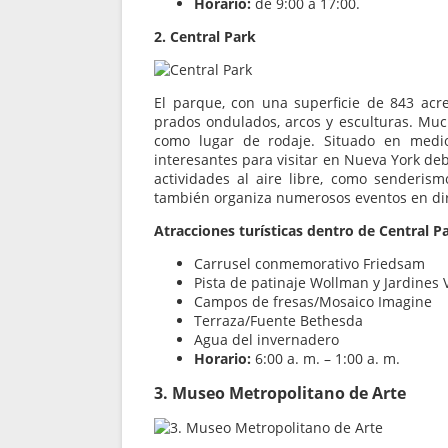
Horario:
de 9:00 a 17:00.
2. Central Park
El parque, con una superficie de 843 acr
prados ondulados, arcos y esculturas. Much
como lugar de rodaje. Situado en medio
interesantes para visitar en Nueva York deb
actividades al aire libre, como senderism
también organiza numerosos eventos en dire
Atracciones turísticas dentro de Central P
Carrusel conmemorativo Friedsam
Pista de patinaje Wollman y Jardines 
Campos de fresas/Mosaico Imagine
Terraza/Fuente Bethesda
Agua del invernadero
Horario:
6:00 a. m. – 1:00 a. m.
3. Museo Metropolitano de Arte