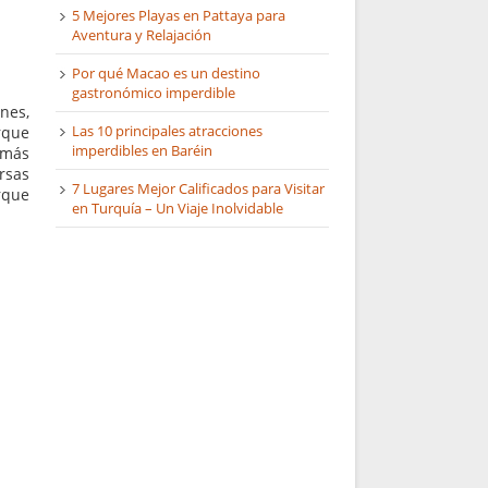
5 Mejores Playas en Pattaya para
Aventura y Relajación
Por qué Macao es un destino
gastronómico imperdible
nes,
Las 10 principales atracciones
rque
imperdibles en Baréin
 más
ersas
7 Lugares Mejor Calificados para Visitar
rque
en Turquía – Un Viaje Inolvidable