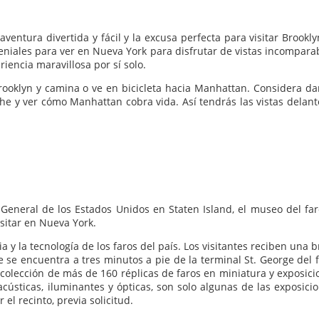
entura divertida y fácil y la excusa perfecta para visitar Brookly
eniales para ver en Nueva York para disfrutar de vistas incomparab
encia maravillosa por sí solo.
rooklyn y camina o ve en bicicleta hacia Manhattan. Considera da
he y ver cómo Manhattan cobra vida. Así tendrás las vistas delant
General de los Estados Unidos en Staten Island, el museo del far
sitar en Nueva York.
a y la tecnología de los faros del país. Los visitantes reciben una 
 se encuentra a tres minutos a pie de la terminal St. George del f
 colección de más de 160 réplicas de faros en miniatura y exposici
acústicas, iluminantes y ópticas, son solo algunas de las exposici
el recinto, previa solicitud.