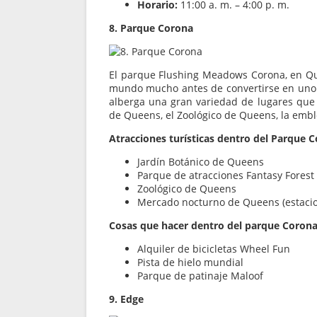
Horario:
11:00 a. m. – 4:00 p. m.
8. Parque Corona
El parque Flushing Meadows Corona, en Qu
mundo mucho antes de convertirse en uno d
alberga una gran variedad de lugares que v
de Queens, el Zoológico de Queens, la em
Atracciones turísticas dentro del Parque C
Jardín Botánico de Queens
Parque de atracciones Fantasy Forest
Zoológico de Queens
Mercado nocturno de Queens (estacio
Cosas que hacer dentro del parque Corona
Alquiler de bicicletas Wheel Fun
Pista de hielo mundial
Parque de patinaje Maloof
9. Edge