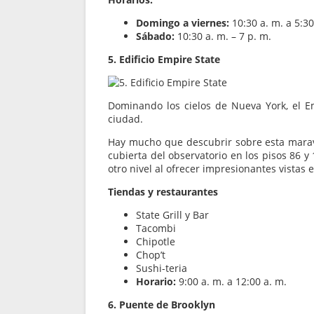
Domingo a viernes:
10:30 a. m. a 5:30
Sábado:
10:30 a. m. – 7 p. m.
5. Edificio Empire State
Dominando los cielos de Nueva York, el 
ciudad.
Hay mucho que descubrir sobre esta maravil
cubierta del observatorio en los pisos 86 y 
otro nivel al ofrecer impresionantes vistas 
Tiendas y restaurantes
State Grill y Bar
Tacombi
Chipotle
Chop’t
Sushi-teria
Horario:
9:00 a. m. a 12:00 a. m.
6. Puente de Brooklyn