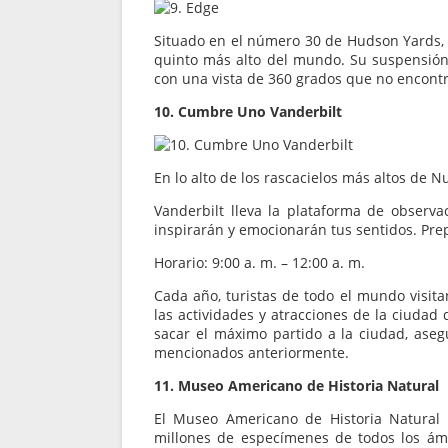
Situado en el número 30 de Hudson Yards, Ed
quinto más alto del mundo. Su suspensión e
con una vista de 360 grados que no encontra
10. Cumbre Uno Vanderbilt
En lo alto de los rascacielos más altos de 
Vanderbilt lleva la plataforma de observa
inspirarán y emocionarán tus sentidos. Prep
Horario: 9:00 a. m. – 12:00 a. m.
Cada año, turistas de todo el mundo visita
las actividades y atracciones de la ciuda
sacar el máximo partido a la ciudad, aseg
mencionados anteriormente.
11. Museo Americano de Historia Natural
El Museo Americano de Historia Natura
millones de especímenes de todos los ámb