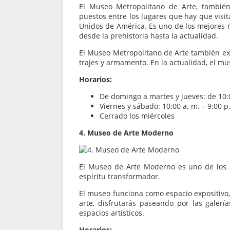
El Museo Metropolitano de Arte, tambié
puestos entre los lugares que hay que visi
Unidos de América. Es uno de los mejores 
desde la prehistoria hasta la actualidad.
El Museo Metropolitano de Arte también exh
trajes y armamento. En la actualidad, el m
Horarios:
De domingo a martes y jueves: de 10:
Viernes y sábado: 10:00 a. m. – 9:00 p
Cerrado los miércoles
4. Museo de Arte Moderno
El Museo de Arte Moderno es uno de los 
espíritu transformador.
El museo funciona como espacio expositivo,
arte, disfrutarás paseando por las galer
espacios artísticos.
Horarios: