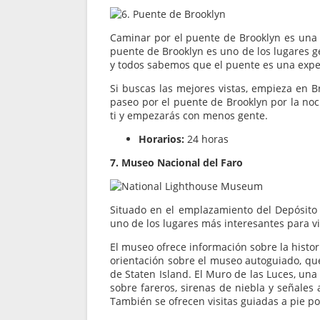
Caminar por el puente de Brooklyn es una av
puente de Brooklyn es uno de los lugares g
y todos sabemos que el puente es una experi
Si buscas las mejores vistas, empieza en B
paseo por el puente de Brooklyn por la noc
ti y empezarás con menos gente.
Horarios:
24 horas
7. Museo Nacional del Faro
Situado en el emplazamiento del Depósito 
uno de los lugares más interesantes para vi
El museo ofrece información sobre la histori
orientación sobre el museo autoguiado, que
de Staten Island. El Muro de las Luces, una
sobre fareros, sirenas de niebla y señales 
También se ofrecen visitas guiadas a pie por 