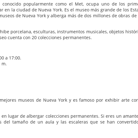
n conocido popularmente como el Met, ocupa uno de los prim
tar en la ciudad de Nueva York. Es el museo más grande de los Est
museos de Nueva York y alberga más de dos millones de obras de 
ibe porcelana, esculturas, instrumentos musicales, objetos históri
useo cuenta con 20 colecciones permanentes.
00 a 17:00.
. m.
mejores museos de Nueva York y es famoso por exhibir arte co
 en lugar de albergar colecciones permanentes. Si eres un amante
ías del tamaño de un aula y las escaleras que se han convertid