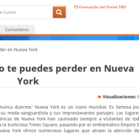
Formación del Portal TBO
Contactenos
der en Nueva York
no te puedes perder en Nueva
York
Visualizaciones:
nunca duerme,’ Nueva York es un icono mundial. Es famosa po
a, su moda vanguardista y sus impresionantes paisajes. Los lugare
ctónicas de Nueva York han cautivado siempre a visitantes de tod
 la bulliciosa Times Square, pasando por el emblemático Empire S
Nueva York ofrece numerosos lugares que atraen la atención de