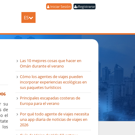
Iniciar Sesión
Registrarse
ES
Las 10 mejores cosas que hacer en
Omán durante el verano
Cómo los agentes de viajes pueden
incorporar experiencias ecológicas en
sus paquetes turísticos
906
Principales escapadas costeras de
Europa para el verano
r su
s de
Por qué todo agente de viajes necesita
o el
una app diaria de noticias de viajes en
tate
2026
 los