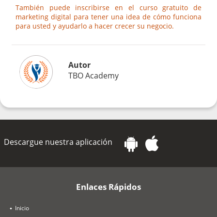
También puede inscribirse en el curso gratuito de
marketing digital para tener una idea de cómo funciona
para usted y ayudarlo a hacer crecer su negocio.
Autor
TBO Academy
Descargue nuestra aplicación
Enlaces Rápidos
Inicio