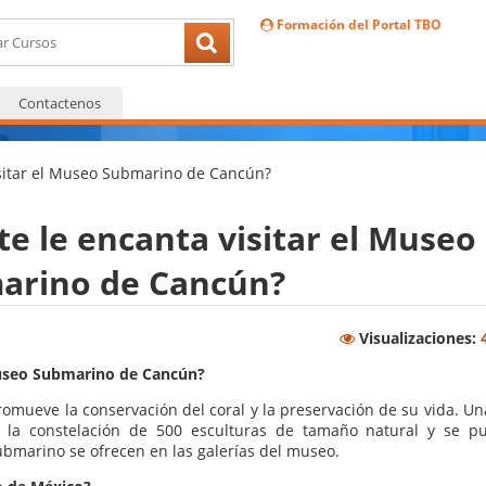
Formación del Portal TBO
Contactenos
visitar el Museo Submarino de Cancún?
te le encanta visitar el Museo
arino de Cancún?
Visualizaciones:
 Museo Submarino de Cancún?
mueve la conservación del coral y la preservación de su vida. Un
s la constelación de 500 esculturas de tamaño natural y se p
ubmarino se ofrecen en las galerías del museo.