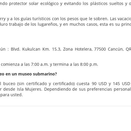
o protector solar ecológico y evitando los plásticos sueltos y o
ry y a los guías turísticos con los pesos que le sobren. Las vacac
duro trabajo de los lugareños, y en muchos casos, esta es su princ
ún : Blvd. Kukulcan Km. 15.3, Zona Hotelera, 77500 Cancún, Q
comienza a las 7:00 a.m. y termina a las 8:00 p.m.
ceo en un museo submarino?
 buceo (sin certificado y certificado) cuesta 90 USD y 145 USD
ar desde Isla Mujeres. Dependiendo de sus preferencias personal
 para usted.