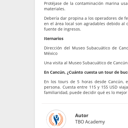
Protéjase de la contaminación marina usand
materiales.
Debería dar propina a los operadores de fer
en el área local son agradables debido al 
fuente de ingresos.
Iternarios
Dirección del Museo Subacuático de Canc
México
Una visita al Museo Subacuático de Cancún 
En Cancún, ¿Cuánto cuesta un tour de bu
En los tours de 5 horas desde Cancún, el
persona. Cuesta entre 115 y 155 USD viaj
familiaridad, puede decidir qué es lo mejor
Autor
TBO Academy