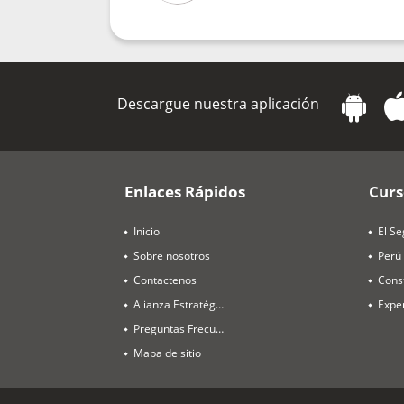
Descargue nuestra aplicación
Enlaces Rápidos
Curs
Inicio
El Se
Sobre nosotros
Perú
Contactenos
Alianza Estratégica
Preguntas Frecuentes
Mapa de sitio