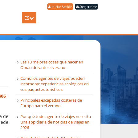
Iniciar Sesión
Registrarse
ES
Las 10 mejores cosas que hacer en
Omán durante el verano
Cómo los agentes de viajes pueden
incorporar experiencias ecológicas en
sus paquetes turísticos
406
Principales escapadas costeras de
Europa para el verano
a de
Por qué todo agente de viajes necesita
una app diaria de noticias de viajes en
uede
2026