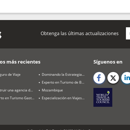
Obtenga las últimas actualizaciones
os más recientes
Síguenos en
guro de Viaje
Dominando la Estrategia de Destinos y Ventas
Experto en Turismo de Bienestar
Construir una agencia de viajes rentable en 2026
Mozambique
Experto en Turismo Gastronómico
Especialización en Viajes de Luna de Miel