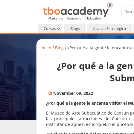
Cursos
Blogs
Alianza Estratégica
Inicio
/
Blog
/
¿Por qué a la gente le encanta 
¿Por qué a la gen
Subm
November 09, 2022
¿Por qué a la gente le encanta visitar el
El Museo de Arte Subacuático de Cancún pro
las principales atracciones de Cancún e
disfrutar de apnea, esnórquel, o el buceo s