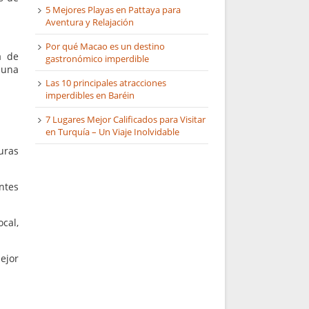
5 Mejores Playas en Pattaya para
Aventura y Relajación
Por qué Macao es un destino
a de
gastronómico imperdible
 una
Las 10 principales atracciones
imperdibles en Baréin
7 Lugares Mejor Calificados para Visitar
en Turquía – Un Viaje Inolvidable
uras
ntes
cal,
ejor