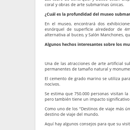
coral y obras de arte submarinas únicas.
¿Cuál es la profundidad del museo subma
En el museo, encontrará dos exhibicion
esnórquel de superficie alrededor de 4
alternativa al buceo, y Salón Manchones, qu
Algunos hechos interesantes sobre los m
Una de las atracciones de arte artificial 
permanentes de tamaño natural y monumen
El cemento de grado marino se utiliza para
nocivos.
Se estima que 750.000 personas visitan la 
pero también tiene un impacto significativo 
Como uno de los "Destinos de viaje más úni
destino de viaje del mundo.
Aquí hay algunos consejos para que su visi