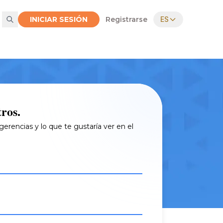
INICIAR SESIÓN
Registrarse
ES
ros.
erencias y lo que te gustaría ver en el