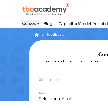
Cursos
Blogs
Capacitación del Portal 
feedback
Com
Cuéntanos tu experiencia utilizando el
Su nombre
País