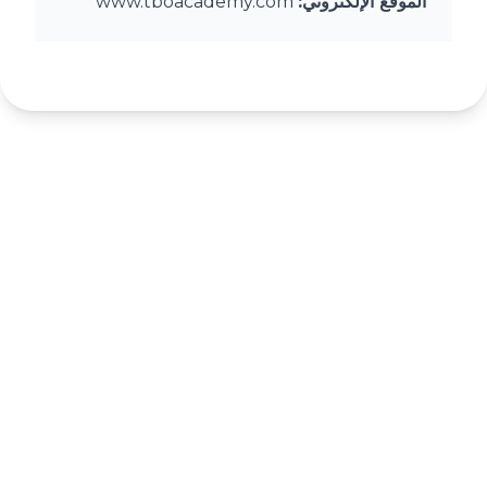
الموقع الإلكتروني:
www.tboacademy.com