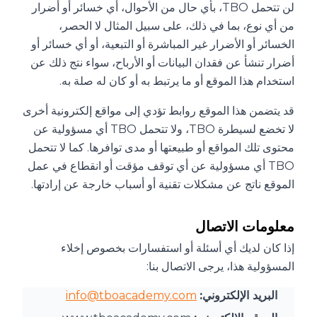
لن تتحمل TBO، بأي حال من الأحوال، أي خسائر أو أضرار
من أي نوع، بما في ذلك، على سبيل المثال لا الحصر،
الخسائر أو الأضرار غير المباشرة أو التبعية، أو أي خسائر أو
أضرار تنشأ عن فقدان البيانات أو الأرباح، سواء نتج ذلك عن
استخدام هذا الموقع أو ما يرتبط به أو كان له صلة به.
قد يتضمن هذا الموقع روابط تؤدي إلى مواقع إلكترونية أخرى
لا تخضع لسيطرة TBO، ولا تتحمل TBO أي مسؤولية عن
محتوى تلك المواقع أو طبيعتها أو مدى توافرها. كما لا تتحمل
TBO أي مسؤولية عن أي توقف مؤقت أو انقطاع في عمل
الموقع ناتج عن مشكلات تقنية أو أسباب خارجة عن إرادتها.
معلومات الاتصال
إذا كان لديك أي أسئلة أو استفسارات بخصوص إخلاء
المسؤولية هذا، يرجى الاتصال بنا:
البريد الإلكتروني:
info@tboacademy.com