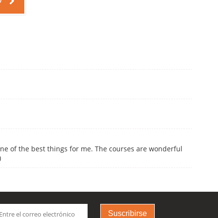
O
one of the best things for me. The courses are wonderful
)
Suscribirse