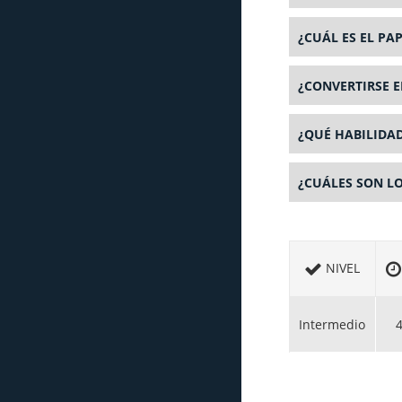
¿CUÁL ES EL PA
¿CONVERTIRSE E
¿QUÉ HABILIDAD
¿CUÁLES SON L
NIVEL
Intermedio