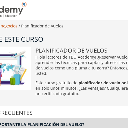
 negocios
/
Planificador de Vuelos
E ESTE CURSO
PLANIFICADOR DE VUELOS
¡Hola lectores de TBO Academy! ¿Reservar vuelos
aprender las técnicas para captar y ofrecer las m
de vuelos como una pluma a tu gorra? Entonces
usted.
Este curso gratuito de
planificador de vuelo onl
en solo unos minutos. ¿Las ventajas? Cualquiera 
un certificado gratuito.
FRECUENTES
PORTANTE LA PLANIFICACIÓN DEL VUELO?