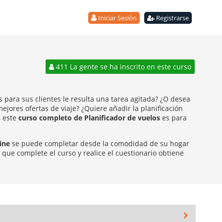
Iniciar Sesión
Registrarse
411 La gente se ha inscrito en este curso
 para sus clientes le resulta una tarea agitada? ¿O desea
ejores ofertas de viaje? ¿Quiere añadir la planificación
, este
curso completo de Planificador de vuelos
es para
ine
se puede completar desde la comodidad de su hogar
que complete el curso y realice el cuestionario obtiene