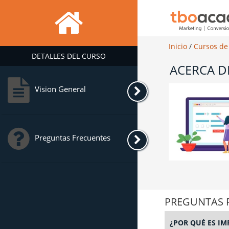
Inicio
/
Cursos de
DETALLES DEL CURSO
ACERCA D
Vision General
Preguntas Frecuentes
PREGUNTAS 
¿POR QUÉ ES IM