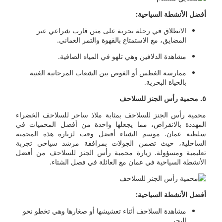
أفضل الأنشطة السياحية:
الانطلاق في رحلة بحرية على متن قارب شراعي عبر
المضايق، مع الاستمتاع بالقهوة والتمر العماني.
مشاهدة الدلافين وهي تلهو في المياه الصافية.
ممارسة الغطس أو الغوص بين الشعاب المرجانية الغنية
بالحياة البحرية.
٥
. محمية رأس الجنز للسلاحف
محمية رأس الجنز للسلاحف بمثابة ملاذ ساحر للسلاحف الخضراء
المهددة بالانقراض، مما يجعلها واحدة من أفضل المحميات في
سلطنة عمان. موسم الشتاء أفضل وقت لزيارة هذه المحمية
الساحلية، حيث تضمن الجولات بمرافقة مرشد سياحي تجربة
تعليمية ومسؤولة. زيارة محمية رأس الجنز للسلاحف من أفضل
الأنشطة السياحية في عمان مع العائلة في فصل الشتاء.
أفضل الأنشطة السياحية:
مشاهدة السلاحف أثناء تعشيشها أو صغارها وهي تخطو نحو
البحر.