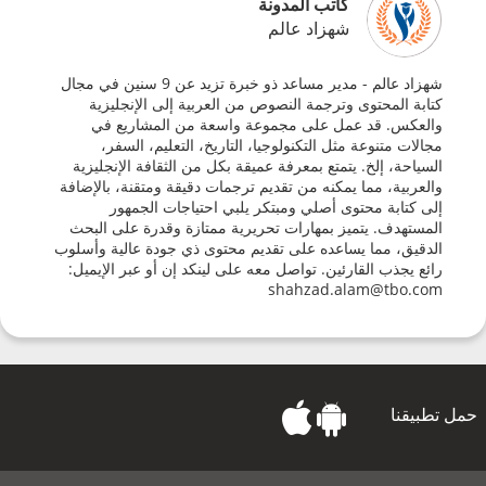
كاتب المدونة
شهزاد عالم
شهزاد عالم - مدير مساعد ذو خبرة تزيد عن 9 سنين في مجال
كتابة المحتوى وترجمة النصوص من العربية إلى الإنجليزية
والعكس. قد عمل على مجموعة واسعة من المشاريع في
مجالات متنوعة مثل التكنولوجيا، التاريخ، التعليم، السفر،
السياحة، إلخ. يتمتع بمعرفة عميقة بكل من الثقافة الإنجليزية
والعربية، مما يمكنه من تقديم ترجمات دقيقة ومتقنة، بالإضافة
إلى كتابة محتوى أصلي ومبتكر يلبي احتياجات الجمهور
المستهدف. يتميز بمهارات تحريرية ممتازة وقدرة على البحث
الدقيق، مما يساعده على تقديم محتوى ذي جودة عالية وأسلوب
رائع يجذب القارئين. تواصل معه على لينكد إن أو عبر الإيميل:
shahzad.alam@tbo.com
حمل تطبيقنا