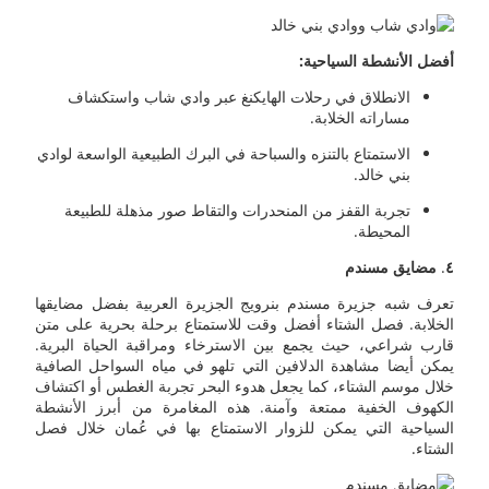
أفضل الأنشطة السياحية:
الانطلاق في رحلات الهايكنغ عبر وادي شاب واستكشاف
مساراته الخلابة.
الاستمتاع بالتنزه والسباحة في البرك الطبيعية الواسعة لوادي
بني خالد.
تجربة القفز من المنحدرات والتقاط صور مذهلة للطبيعة
المحيطة.
٤
.
مضايق مسندم
تعرف شبه جزيرة مسندم بنرويج الجزيرة العربية بفضل مضايقها
الخلابة. فصل الشتاء أفضل وقت للاستمتاع برحلة بحرية على متن
قارب شراعي، حيث يجمع بين الاسترخاء ومراقبة الحياة البرية.
يمكن أيضا مشاهدة الدلافين التي تلهو في مياه السواحل الصافية
خلال موسم الشتاء، كما يجعل هدوء البحر تجربة الغطس أو اكتشاف
الكهوف الخفية ممتعة وآمنة. هذه المغامرة من أبرز الأنشطة
السياحية التي يمكن للزوار الاستمتاع بها في عُمان خلال فصل
الشتاء.