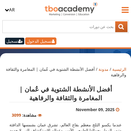
AR
تسجيل الدخول
تسجيل
الرئيسية
/
مدونة
/
أفضل الأنشطة الشتوية في عُمان | المغامرة والثقافة
والرفاهية
أفضل الأنشطة الشتوية في عُمان |
المغامرة والثقافة والرفاهية
November 09, 2025
مشاهدة:
3099
عندما يكسو الثلج معظم بقاع العالم، تشرق عمان بشمسها الدافئة
وتبهر الزوار بجمالها الطبيعي الآسر وعوالم الاستكشاف التي لا حدود