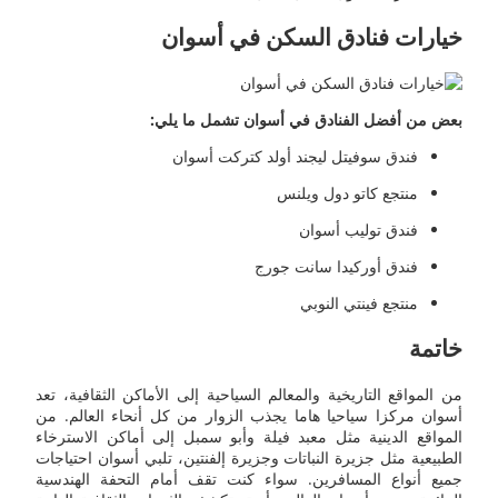
خيارات فنادق السكن في أسوان
بعض من أفضل الفنادق في أسوان تشمل ما يلي:
فندق سوفيتل ليجند أولد كتركت أسوان
منتجع كاتو دول ويلنس
فندق توليب أسوان
فندق أوركيدا سانت جورج
منتجع فينتي النوبي
خاتمة
من المواقع التاريخية والمعالم السياحية إلى الأماكن الثقافية، تعد
أسوان مركزا سياحيا هاما يجذب الزوار من كل أنحاء العالم. من
المواقع الدينية مثل معبد فيلة وأبو سمبل إلى أماكن الاسترخاء
الطبيعية مثل جزيرة النباتات وجزيرة إلفنتين، تلبي أسوان احتياجات
جميع أنواع المسافرين. سواء كنت تقف أمام التحفة الهندسية