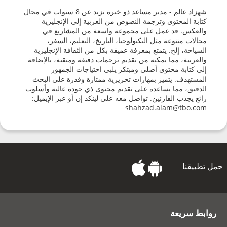
شهزاد عالم - مدير مساعد ذو خبرة تزيد عن 8 سنوات في مجال
كتابة المحتوى وترجمة النصوص من العربية إلى الإنجليزية
والعكس. قد عمل على مجموعة واسعة من المشاريع في
مجالات متنوعة مثل التكنولوجيا، التاريخ، التعليم، السفر،
السياحة، إلخ. يتمتع بمعرفة عميقة بكل من الثقافة الإنجليزية
والعربية، مما يمكنه من تقديم ترجمات دقيقة ومتقنة، بالإضافة
إلى كتابة محتوى أصلي ومبتكر يلبي احتياجات الجمهور
المستهدف. يتميز بمهارات تحريرية ممتازة وقدرة على البحث
الدقيق، مما يساعده على تقديم محتوى ذي جودة عالية وأسلوب
رائع يجذب القارئين. تواصل معه على لينكد إن أو عبر الإيميل:
shahzad.alam@tbo.com
حمل تطبيقنا
روابط سريعة