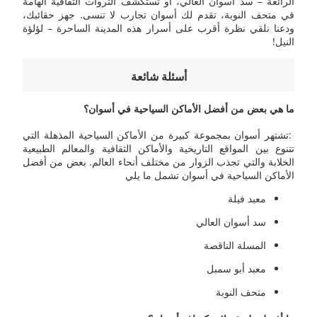
الرائعة – سد أسوان العالي، أو تستكشف الثروات الثقافية الهامة
في متحف النوبة، تقدم لك أسوان تجارب لا تنسى. جهز حقائبك،
ودعنا نلقي نظرة أقرب على أسرار هذه المدينة الساحرة – لؤلؤة
النيل!
أسئلة شائعة
ما هي بعض من أفضل الأماكن السياحية في أسوان؟
:تشتهر أسوان بمجموعة كبيرة من الأماكن السياحية المذهلة التي
تتنوع بين المواقع التاريخية والأماكن الثقافية والمعالم الطبيعية
الخلابة والتي تجذب الزوار من مختلف أنحاء العالم. بعض من أفضل
الأماكن السياحية في أسوان تشمل ما يلي
معبد فيلة
سد أسوان العالي
المسلة الناقصة
معبد أبو سمبل
متحف النوبة