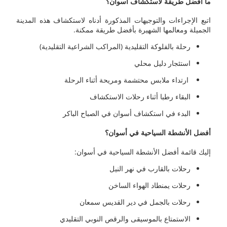
ما أفضل طريقة لاستكشاف أسوان؟
اتبع الإجراءات والتوجيهات المذكورة أدناه لاستكشاف هذه المدينة
الجميلة ومعالمها الشهيرة بأفضل طريقة ممكنة.
رحلة بالفلوكة التقليدية (المراكب الشراعية التقليدية)
استئجار دليل محلي
ارتداء ملابس محتشمة ومريحة أثناء الرحلة
البقاء رطبا أثناء رحلات الاستكشاف
البدء في استكشاف أسوان في الصباح الباكر
أفضل الأنشطة السياحية في أسوان؟
إليك قائمة أفضل الأنشطة السياحية في أسوان:
رحلات بالقارب في نهر النيل
رحلات يمنطاد الهواء الساخن
رحلات بالجمل في دير القديس سمعان
الاستمتاع بالموسيقى والرقص النوبي التقليدي