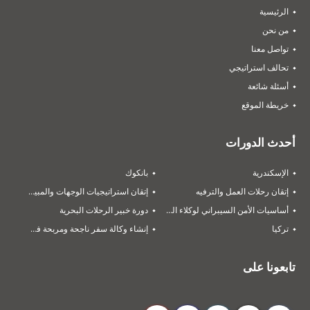
الرئيسية
من نحن
تواصل معنا
تحالف استراتيجي‎
أسئلة شائعة
خريطة الموقع
أحدث الدورات
الإسكندرية
بانكوك
إتقان رحلات العمل والترفيه
إتقان استراتيجيات الوجهات والمبيعات
أساسيات الأمن السيبراني لوكلاء السفر والسياحة
دورة خبير الرحلات البحرية
تركيا
إنشاء وكالة سفر ناجحة ومربحة في 2026
تابعونا على