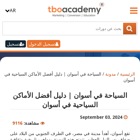
AR
تسجيل الدخول
تسجيل
الرئيسية
/
مدونة
/
السياحة في أسوان | دليل أفضل الأماكن السياحية في
أسوان
السياحة في أسوان | دليل أفضل الأماكن
السياحية في أسوان
September 03, 2024
مشاهدة:
9116
تقع أسوان، أهدأ مدينة في مصر، في الطرف الجنوبي من البلاد على
ضفاف نهر النيل العظيم. تتمتع هذه المدينة بمواهب تاريخية وثقافية