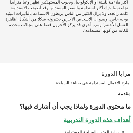
أكثر ملاءمة للبيئة أو الإيكولوجيا، وبحوث المستهلكين تظهر وعيا متزايدا
تجاه نمط حياة أكثر استدامة والسفر المستدام. وقد أصبحت الاستدامة
كلمة رائجة، ولا يزال الكثير من الناس يربطون الاستدامة بالتأثيرات البيئية
بوجه خاص. ويبدو أن الأشخاص الآخرين يعتبرونه شكلا من أشكال 'ظاهرة
الغسل الأخضر' ومرة أخرى قد يركز الآخرون فقط على مجالات محددة
للغاية من كونها 'مستدامة'.
مزايا الدورة
نماذج الأعمال المستدامة في صناعة السياحة
مقدمة
ما محتوى الدورة ولماذا يجب أن أشارك فيها؟
أهداف هذه الدورة التدريبية
زيادة الوعي بالسياحة المستدامة