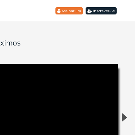
Assinar Em
Inscrever-Se
óximos