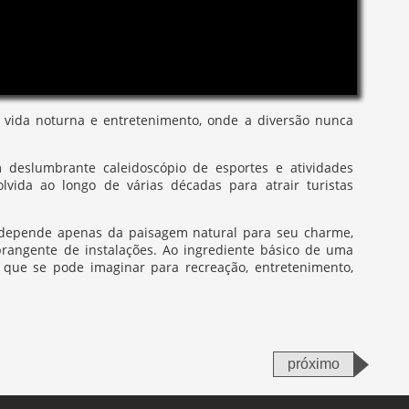
a vida noturna e entretenimento, onde a diversão nunca
deslumbrante caleidoscópio de esportes e atividades
lvida ao longo de várias décadas para atrair turistas
r depende apenas da paisagem natural para seu charme,
brangente de instalações. Ao ingrediente básico de uma
s que se pode imaginar para recreação, entretenimento,
próximo