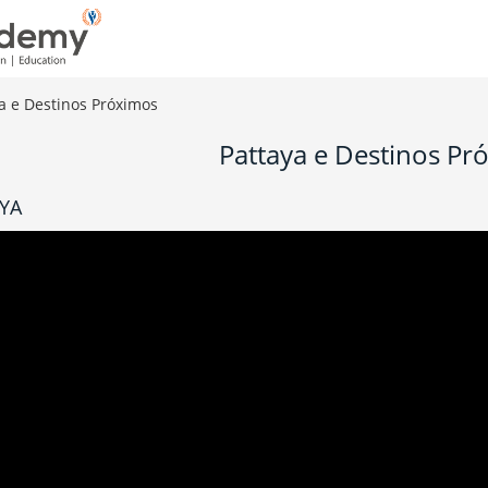
a e Destinos Próximos
Pattaya e Destinos Pr
YA