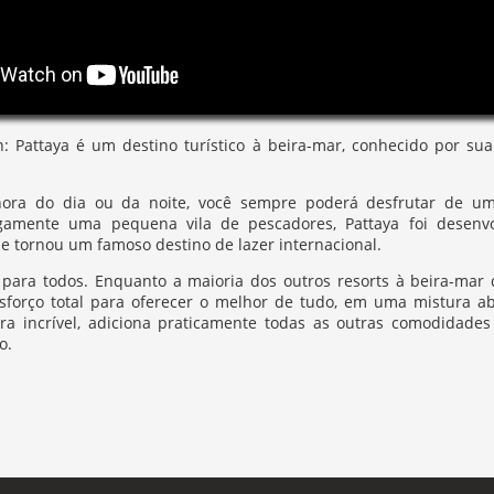
n: Pattaya é um destino turístico à beira-mar, conhecido por su
ora do dia ou da noite, você sempre poderá desfrutar de um 
igamente uma pequena vila de pescadores, Pattaya foi desenvo
se tornou um famoso destino de lazer internacional.
 para todos. Enquanto a maioria dos outros resorts à beira-ma
sforço total para oferecer o melhor de tudo, em uma mistura a
eira incrível, adiciona praticamente todas as outras comodidade
o.