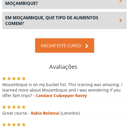
MOÇAMBIQUE?
EM MOÇAMBIQUE, QUE TIPO DE ALIMENTOS
COMEM?
INICIAR ESTE CURSO
Avaliações
Mozambique is on my bucket list. This training was amazing. I
learned more about Mozambique and I was wondering if you
offer fam trips?
- Candace Culpepper Ravey
Great course
- Rabia Belatoui
(Lonvidos)