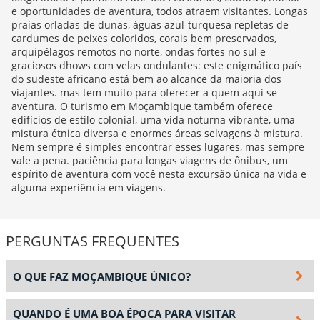
e oportunidades de aventura, todos atraem visitantes. Longas
praias orladas de dunas, águas azul-turquesa repletas de
cardumes de peixes coloridos, corais bem preservados,
arquipélagos remotos no norte, ondas fortes no sul e
graciosos dhows com velas ondulantes: este enigmático país
do sudeste africano está bem ao alcance da maioria dos
viajantes. mas tem muito para oferecer a quem aqui se
aventura. O turismo em Moçambique também oferece
edifícios de estilo colonial, uma vida noturna vibrante, uma
mistura étnica diversa e enormes áreas selvagens à mistura.
Nem sempre é simples encontrar esses lugares, mas sempre
vale a pena. paciência para longas viagens de ônibus, um
espírito de aventura com você nesta excursão única na vida e
alguma experiência em viagens.
PERGUNTAS FREQUENTES
O QUE FAZ MOÇAMBIQUE ÚNICO?
QUANDO É UMA BOA ÉPOCA PARA VISITAR