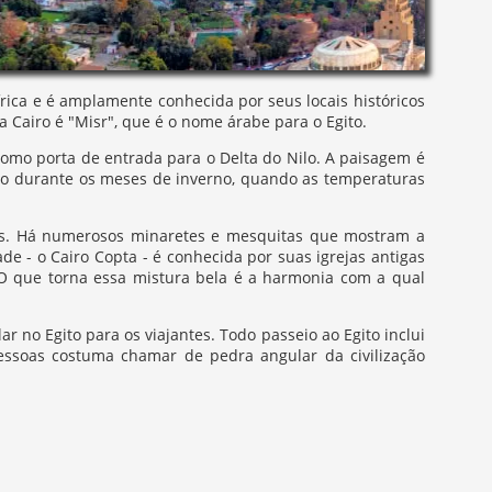
África e é amplamente conhecida por seus locais históricos
 Cairo é "Misr", que é o nome árabe para o Egito.
 como porta de entrada para o Delta do Nilo. A paisagem é
iro durante os meses de inverno, quando as temperaturas
oas. Há numerosos minaretes e mesquitas que mostram a
de - o Cairo Copta - é conhecida por suas igrejas antigas
O que torna essa mistura bela é a harmonia com a qual
 no Egito para os viajantes. Todo passeio ao Egito inclui
essoas costuma chamar de pedra angular da civilização