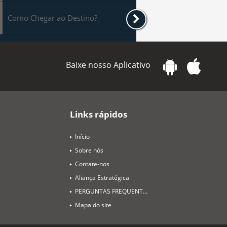
Como Chegar ao Destino?
Baixe nosso Aplicativo
Links rápidos
Início
Sobre nós
Contate-nos
Aliança Estratégica
PERGUNTAS FREQUENTES
Mapa do site