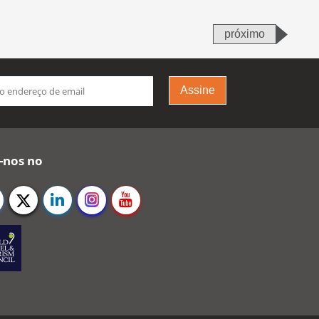
próximo
Assine
-nos no