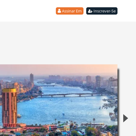
Assinar Em
Inscrever-Se