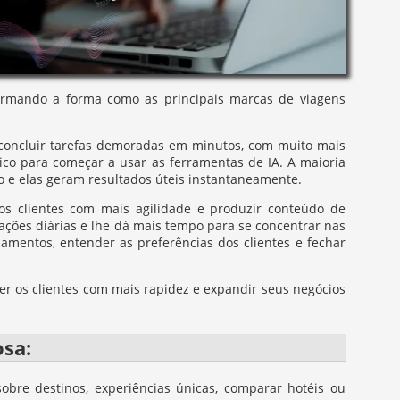
nsformando a forma como as principais marcas de viagens
a concluir tarefas demoradas em minutos, com muito mais
ico para começar a usar as ferramentas de IA. A maioria
o e elas geram resultados úteis instantaneamente.
dos clientes com mais agilidade e produzir conteúdo de
rações diárias e lhe dá mais tempo para se concentrar nas
amentos, entender as preferências dos clientes e fechar
er os clientes com mais rapidez e expandir seus negócios
sa:
obre destinos, experiências únicas, comparar hotéis ou