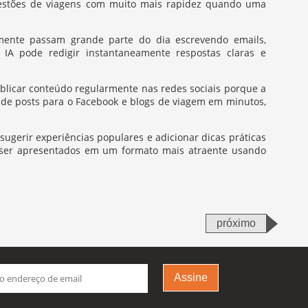
ugestões de viagens com muito mais rapidez quando uma
emente passam grande parte do dia escrevendo emails,
A pode redigir instantaneamente respostas claras e
blicar conteúdo regularmente nas redes sociais porque a
s de posts para o Facebook e blogs de viagem em minutos,
 sugerir experiências populares e adicionar dicas práticas
ser apresentados em um formato mais atraente usando
próximo
Assine