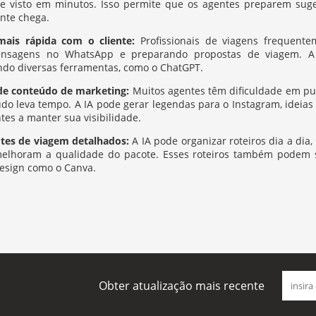
 de visto em minutos. Isso permite que os agentes preparem s
ente chega.
mais rápida com o cliente:
Profissionais de viagens frequent
sagens no WhatsApp e preparando propostas de viagem. A I
ando diversas ferramentas, como o ChatGPT.
 de conteúdo de marketing:
Muitos agentes têm dificuldade em pu
údo leva tempo. A IA pode gerar legendas para o Instagram, ideia
es a manter sua visibilidade.
otes de viagem detalhados:
A IA pode organizar roteiros dia a dia,
elhoram a qualidade do pacote. Esses roteiros também podem 
esign como o Canva.
Obter atualização mais recente